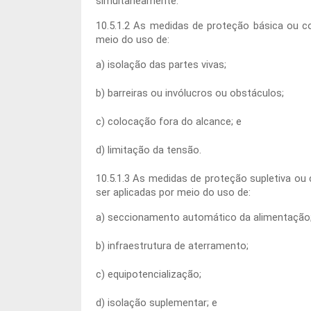
simultaneamente.
10.5.1.2 As medidas de proteção básica ou c
meio do uso de:
a) isolação das partes vivas;
b) barreiras ou invólucros ou obstáculos;
c) colocação fora do alcance; e
d) limitação da tensão.
10.5.1.3 As medidas de proteção supletiva ou
ser aplicadas por meio do uso de:
a) seccionamento automático da alimentação
b) infraestrutura de aterramento;
c) equipotencialização;
d) isolação suplementar; e