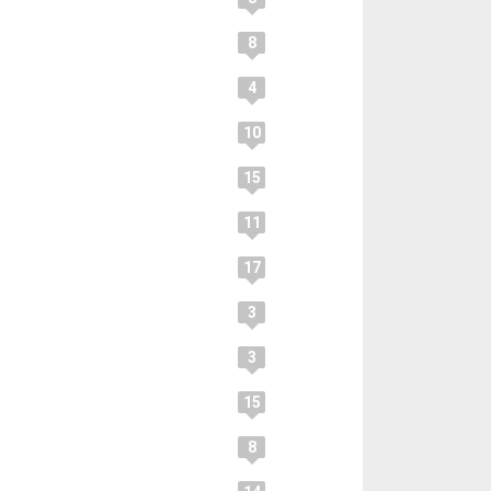
8
4
10
15
11
17
3
3
15
8