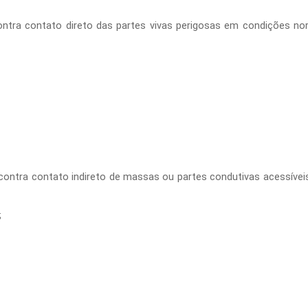
ontra contato direto das partes vivas perigosas em condições no
 contra contato indireto de massas ou partes condutivas acessívei
;