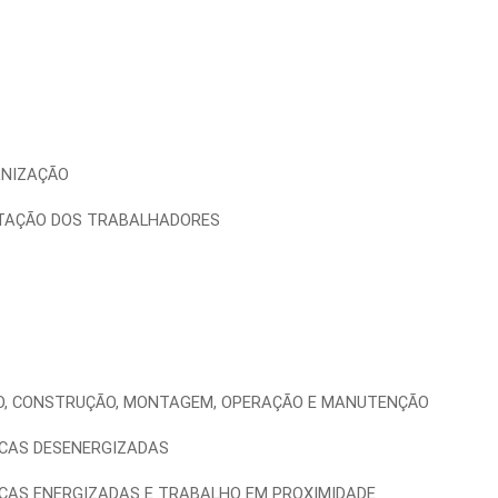
RGANIZAÇÃO
ACITAÇÃO DOS TRABALHADORES
S
TO, CONSTRUÇÃO, MONTAGEM, OPERAÇÃO E MANUTENÇÃO
RICAS DESENERGIZADAS
ICAS ENERGIZADAS E TRABALHO EM PROXIMIDADE