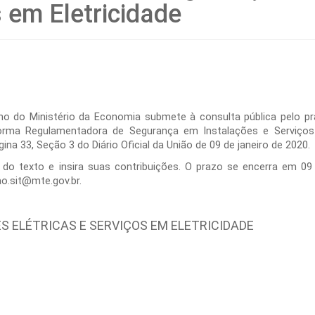
s em Eletricidade
lho do Ministério da Economia submete à consulta pública pelo pr
rma Regulamentadora de Segurança em Instalações e Serviços e
gina 33, Seção 3 do Diário Oficial da União de 09 de janeiro de 20
do do texto e insira suas contribuições. O prazo se encerra em 09
ao.sit@mte.gov.br.
S ELÉTRICAS E SERVIÇOS EM ELETRICIDADE