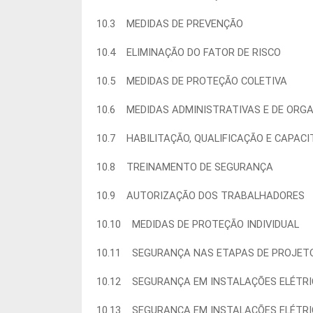
10.3 MEDIDAS DE PREVENÇÃO
10.4 ELIMINAÇÃO DO FATOR DE RISCO
10.5 MEDIDAS DE PROTEÇÃO COLETIVA
10.6 MEDIDAS ADMINISTRATIVAS E DE O
10.7 HABILITAÇÃO, QUALIFICAÇÃO E CAP
10.8 TREINAMENTO DE SEGURANÇA
10.9 AUTORIZAÇÃO DOS TRABALHADORE
10.10 MEDIDAS DE PROTEÇÃO INDIVIDUAL
10.11 SEGURANÇA NAS ETAPAS DE PROJE
10.12 SEGURANÇA EM INSTALAÇÕES ELÉT
10.13 SEGURANÇA EM INSTALAÇÕES ELÉTR