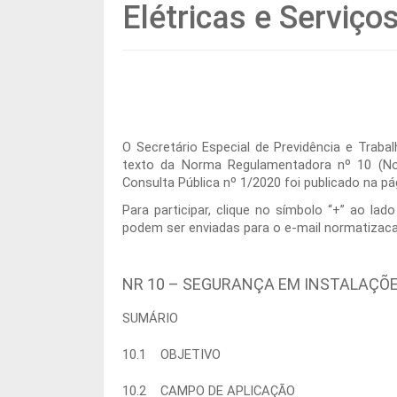
Elétricas e Serviço
O Secretário Especial de Previdência e Traba
texto da Norma Regulamentadora nº 10 (No
Consulta Pública nº 1/2020 foi publicado na pá
Para participar, clique no símbolo “+” ao la
podem ser enviadas para o e-mail normatizac
NR 10 – SEGURANÇA EM INSTALAÇÕE
SUMÁRIO
10.1 OBJETIVO
10.2 CAMPO DE APLICAÇÃO