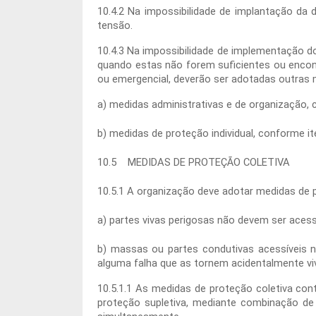
10.4.2 Na impossibilidade de implantação da
tensão.
10.4.3 Na impossibilidade de implementação do
quando estas não forem suficientes ou enco
ou emergencial, deverão ser adotadas outras 
a) medidas administrativas e de organização,
b) medidas de proteção individual, conforme i
10.5 MEDIDAS DE PROTEÇÃO COLETIVA
10.5.1 A organização deve adotar medidas de 
a) partes vivas perigosas não devem ser acessí
b) massas ou partes condutivas acessíveis n
alguma falha que as tornem acidentalmente v
10.5.1.1 As medidas de proteção coletiva co
proteção supletiva, mediante combinação d